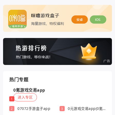
热门专题
0氪游戏交易app
进入专区
1
07072手游盒子app
0元游戏交易app(0氪
2
3
游戏盒)