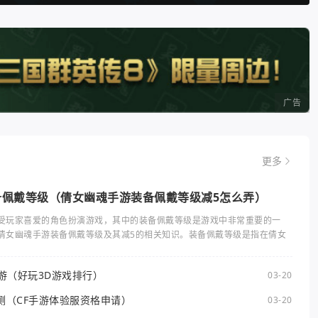
广告
更多
备佩戴等级（倩女幽魂手游装备佩戴等级减5怎么弄）
受玩家喜爱的角色扮演游戏，其中的装备佩戴等级是游戏中非常重要的一
倩女幽魂手游装备佩戴等级及其减5的相关知识。装备佩戴等级是指在倩女
手游（好玩3D游戏排行）
03-20
测（CF手游体验服资格申请）
03-20