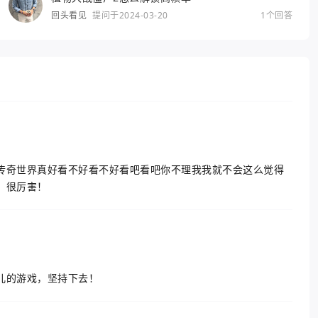
回头看见
提问于2024-03-20
1个回答
传奇世界真好看不好看不好看吧看吧你不理我我就不会这么觉得
，很厉害！
儿的游戏，坚持下去！