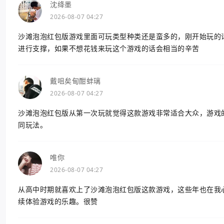
沈绛墨
2026-08-07 04:27
沙滩泡泡红包版游戏里面可玩类型种类还是蛮多的，刚开始玩的
进行支撑，如果不想花钱来玩这个游戏的话会相当的辛苦
戴咀矣甸酣蚌璃
2026-08-07 04:27
沙滩泡泡红包版从第一次玩就觉得这款游戏非常适合大众，游戏
同玩法。
唯你
2026-08-07 04:27
从高中时期就喜欢上了沙滩泡泡红包版这款游戏，这些年也在我
续体验游戏的乐趣。很赞