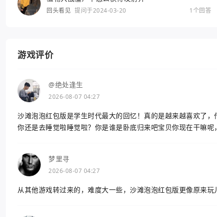
回头看见
提问于2024-03-20
1个回答
游戏评价
@绝处逢生
2026-08-07 04:27
沙滩泡泡红包版是学生时代最大的回忆！真的是越来越喜欢了，
你还是去睡觉啦睡觉啦？你是谁是卧底归来吧宝贝你现在干嘛呢
梦里寻
2026-08-07 04:27
从其他游戏转过来的，难度大一些，沙滩泡泡红包版更像原来玩