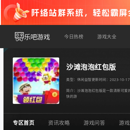
今日热榜
游戏大全
沙滩泡泡红包版
类型：
休闲益智
更新时间：2023-10-17 
简介：沙滩泡泡红包版是一款清新可爱
快的游
专区首页
资讯攻略
游戏问答
游戏