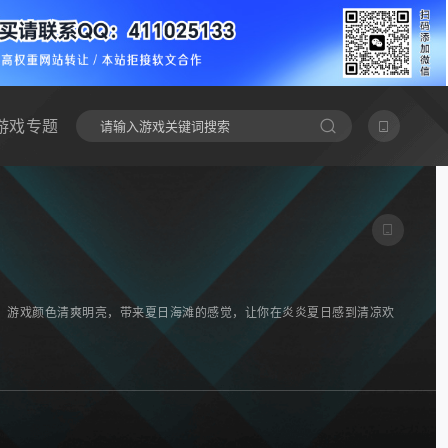
游戏专题
。游戏颜色清爽明亮，带来夏日海滩的感觉，让你在炎炎夏日感到清凉欢