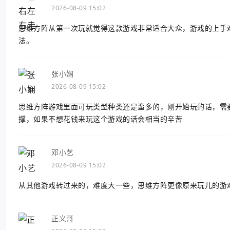
2026-08-09 15:02
思维方阵从第一次玩就觉得这款游戏非常适合大众，游戏的上手
法。
张小娴
2026-08-09 15:02
思维方阵游戏里面可玩类型种类还是蛮多的，刚开始玩的话，需
撑，如果不想花钱来玩这个游戏的话会相当的辛苦
邓小艺
2026-08-09 15:02
从其他游戏转过来的，难度大一些，思维方阵更像原来玩儿的游
正义哥