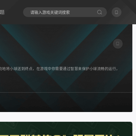
题
功地将小球送到终点，在游戏中你需要通过智慧来保护小球流畅的运行，