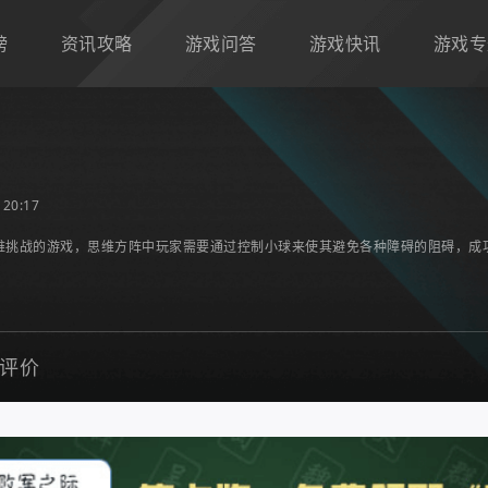
榜
资讯攻略
游戏问答
游戏快讯
游戏专
20:17
维挑战的游戏，思维方阵中玩家需要通过控制小球来使其避免各种障碍的阻碍，成
评价