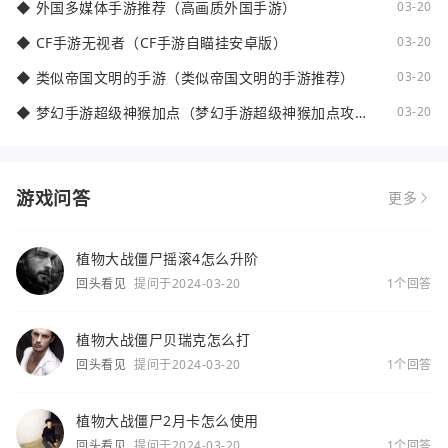
◆
外国多媒体手游推荐（高画质外国手游）
03-20
◆
CF手游无视者（CF手游自瞄挂安卓版）
03-20
◆
类似帝国文明的手游（类似帝国文明的手游推荐）
03-20
◆
梦幻手游超级神猴加点（梦幻手游超级神猴加点攻
03-20
略）
游戏问答
更多
植物大战僵尸摇滚4怎么升阶
回头看见
提问于2024-03-20
1个回答
植物大战僵尸贝瑞克怎么打
回头看见
提问于2024-03-20
1个回答
植物大战僵尸2月卡怎么使用
回头看见
提问于2024-03-20
1个回答