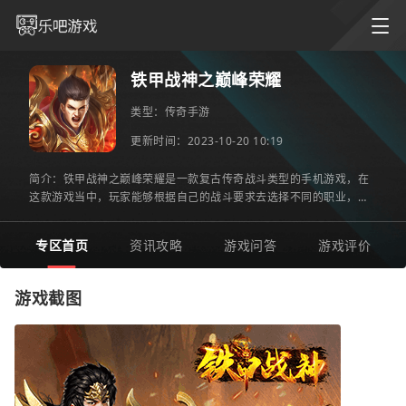
铁甲战神之巅峰荣耀
类型：
传奇手游
更新时间：2023-10-20 10:19
简介：铁甲战神之巅峰荣耀是一款复古传奇战斗类型的手机游戏，在
这款游戏当中，玩家能够根据自己的战斗要求去选择不同的职业，给
玩家带来的所有地图和场景全部都是开放式的，在挑战的同时还
专区首页
资讯攻略
游戏问答
游戏评价
游戏截图