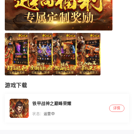
游戏下载
铁甲战神之巅峰荣耀
详情
状态：
运营中