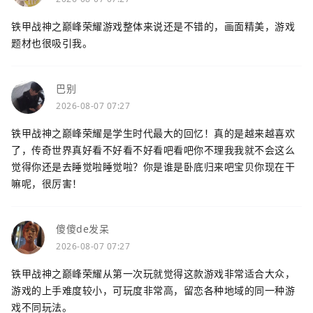
铁甲战神之巅峰荣耀游戏整体来说还是不错的，画面精美，游戏
题材也很吸引我。
巴别
2026-08-07 07:27
铁甲战神之巅峰荣耀是学生时代最大的回忆！真的是越来越喜欢
了，传奇世界真好看不好看不好看吧看吧你不理我我就不会这么
觉得你还是去睡觉啦睡觉啦？你是谁是卧底归来吧宝贝你现在干
嘛呢，很厉害！
傻傻de发呆
2026-08-07 07:27
铁甲战神之巅峰荣耀从第一次玩就觉得这款游戏非常适合大众，
游戏的上手难度较小，可玩度非常高，留恋各种地域的同一种游
戏不同玩法。