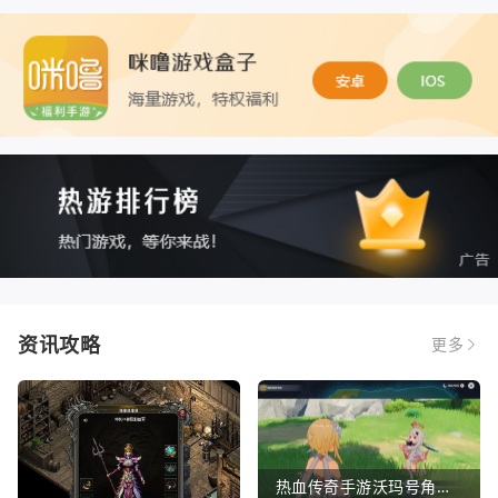
资讯攻略
更多
热血传奇手游沃玛号角（热血传奇沃玛装备隐藏属性）