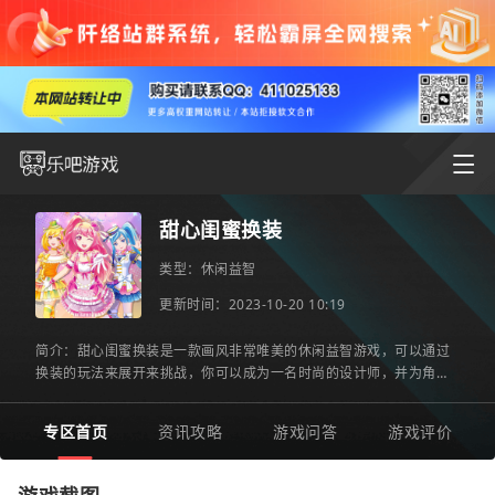
甜心闺蜜换装
类型：
休闲益智
更新时间：2023-10-20 10:19
简介：甜心闺蜜换装是一款画风非常唯美的休闲益智游戏，可以通过
换装的玩法来展开来挑战，你可以成为一名时尚的设计师，并为角色
进行换装，搭配出更精美的造型，会有超多的华丽套装，可以选
专区首页
资讯攻略
游戏问答
游戏评价