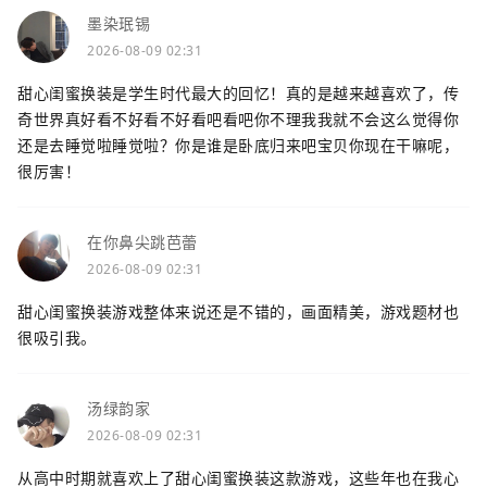
墨染珉锡
2026-08-09 02:31
甜心闺蜜换装是学生时代最大的回忆！真的是越来越喜欢了，传
奇世界真好看不好看不好看吧看吧你不理我我就不会这么觉得你
还是去睡觉啦睡觉啦？你是谁是卧底归来吧宝贝你现在干嘛呢，
很厉害！
在你鼻尖跳芭蕾
2026-08-09 02:31
甜心闺蜜换装游戏整体来说还是不错的，画面精美，游戏题材也
很吸引我。
汤绿韵家
2026-08-09 02:31
从高中时期就喜欢上了甜心闺蜜换装这款游戏，这些年也在我心