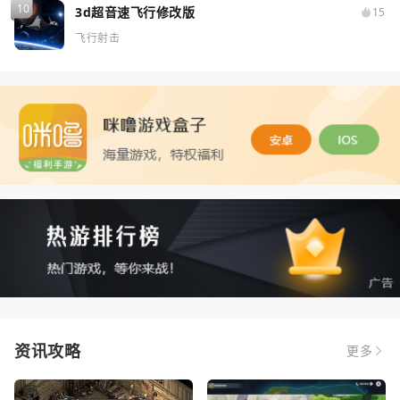
3d超音速飞行修改版
15
飞行射击
资讯攻略
更多