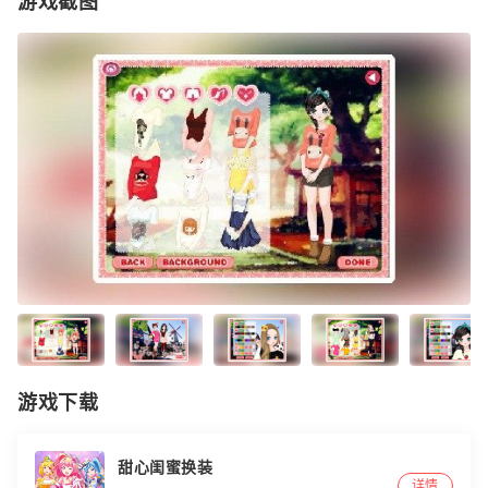
游戏截图
游戏下载
甜心闺蜜换装
详情