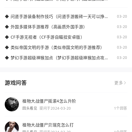
荐）
◆
问道手游装备制作技巧（问道手游搬砖一天可以挣多
03-20
少钱）
◆
外国多媒体手游推荐（高画质外国手游）
03-20
◆
CF手游无视者（CF手游自瞄挂安卓版）
03-20
◆
类似帝国文明的手游（类似帝国文明的手游推荐）
03-20
◆
梦幻手游超级神猴加点（梦幻手游超级神猴加点攻
03-20
略）
游戏问答
更多
植物大战僵尸摇滚4怎么升阶
回头看见
提问于2024-03-20
1个回答
植物大战僵尸贝瑞克怎么打