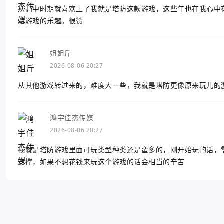
从高中时期就喜欢上了我就是塔防这款游戏，这些年也在我心中
验游戏的乐趣。很赞
姐姐斤
2026-08-06 20:27
从其他游戏转过来的，难度大一些，我就是塔防更像原来玩儿的
鸿宇佳杰传媒
2026-08-06 20:27
我就是塔防游戏里面可玩类型种类还是蛮多的，刚开始玩的话，
支撑，如果不想花钱来玩这个游戏的话会相当的辛苦