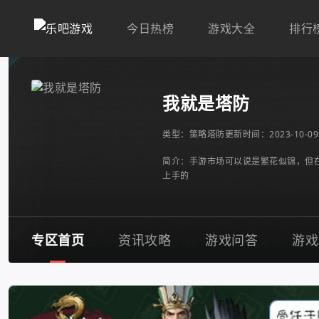
今日热榜
游戏大全
排行
我就是塔防
类型：
策略塔防
更新时间：2023-10-09 
简介：手游市场可以说是繁花似锦，但
上手的
专区首页
资讯攻略
游戏问答
游戏