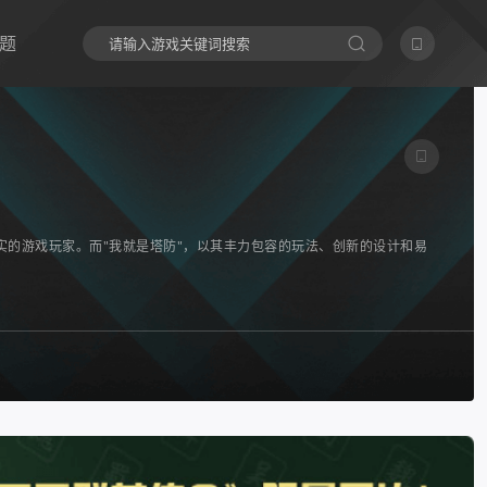
题
的游戏玩家。而"我就是塔防"，以其丰力包容的玩法、创新的设计和易