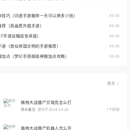
作技巧（问道手游搬砖一天可以挣多少钱）
03-20
推荐（高画质外国手游）
03-20
CF手游自瞄挂安卓版）
03-20
手游（类似帝国文明的手游推荐）
03-20
猴加点（梦幻手游超级神猴加点攻略）
03-20
更多
植物大战僵尸贝瑞克怎么打
回头看见
提问于2024-03-20
1个回答
植物大战僵尸机器人怎么开