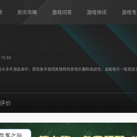
榜
资讯攻略
游戏问答
游戏快讯
游戏专
15:36
在众多手游品类中，塔防类手游因其独特的游戏乐趣和挑战性，总能吸引一批批忠实
评价