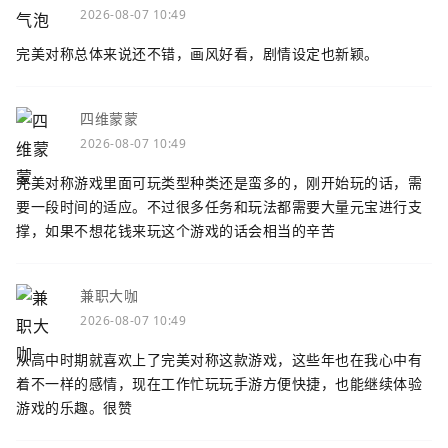
2026-08-07 10:49
完美对称总体来说还不错，画风好看，剧情设定也新颖。
四维蒙蒙
2026-08-07 10:49
完美对称游戏里面可玩类型种类还是蛮多的，刚开始玩的话，需
要一段时间的适应。不过很多任务和玩法都需要大量元宝进行支
撑，如果不想花钱来玩这个游戏的话会相当的辛苦
兼职大咖
2026-08-07 10:49
从高中时期就喜欢上了完美对称这款游戏，这些年也在我心中有
着不一样的感情，现在工作忙玩玩手游方便快捷，也能继续体验
游戏的乐趣。很赞