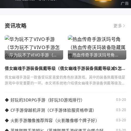
资讯攻略
更多
华为玩不了VIVO手游（华为玩不了VIVO手游怎么办）
热血传奇手游沃玛号角（热血传奇沃玛装备隐藏属性）
倩女幽魂手游装备佩戴等级（倩女幽魂手游装备佩戴等级减5怎么
弄）
倩女幽魂手游是一款备受玩家喜爱的角色扮演游戏，其中的装备佩戴等级是
游戏中非常重要的一环。本文将系统地介绍倩女幽魂手游装备佩戴等级及其
减5的相关知识。装备佩戴等级是指在倩女
◆
好玩的3DRPG手游（好玩3D游戏排行）
03-20
◆
CF手游穿越机评测（CF手游体验服资格申请）
03-20
◆
火影手游雕像推荐阵容（火影雕像哪个牌子好）
03-20
◆
英雄联盟手游短匕（英雄联盟手游代练平台哪个好
03-20