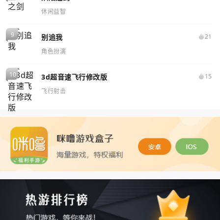
休闲益智
别追我
21
角色扮演
3d超音速飞行修改版
15
飞行射击