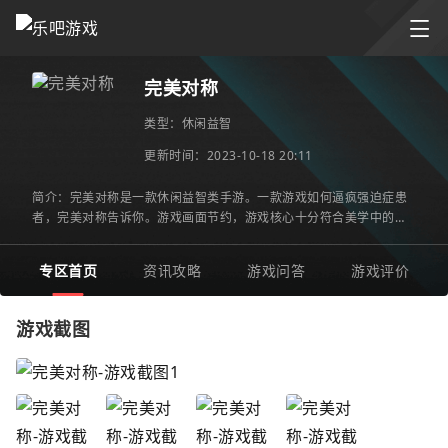
完美对称
类型：
休闲益智
更新时间：2023-10-18 20:11
简介：完美对称是一款休闲益智类手游。一款游戏如何逼疯强迫症患
者，完美对称告诉你。游戏画面节约，游戏核心十分符合美学中的一
个要素：对称。在游戏中，玩家将从易到难的将颜色，图形，激
专区首页
资讯攻略
游戏问答
游戏评价
游戏截图