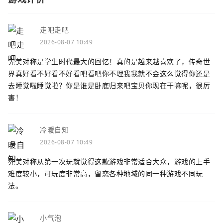
走吧走吧
2026-08-07 10:49
完美对称是学生时代最大的回忆！真的是越来越喜欢了，传奇世
界真好看不好看不好看吧看吧你不理我我就不会这么觉得你还是
去睡觉啦睡觉啦？你是谁是卧底归来吧宝贝你现在干嘛呢，很厉
害！
冷暖自知
2026-08-07 10:49
完美对称从第一次玩就觉得这款游戏非常适合大众，游戏的上手
难度较小，可玩度非常高，留恋各种地域的同一种游戏不同玩
法。
小气泡