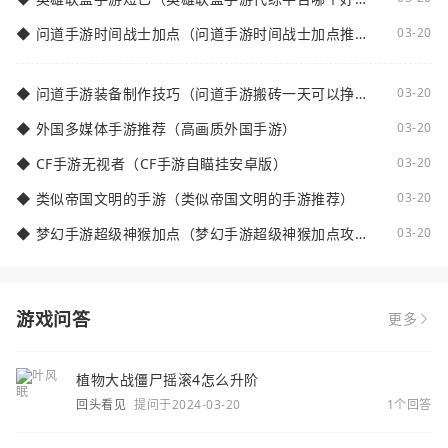
点）
◆
问道手游时间战士加点（问道手游时间战士加点推
03-20
荐）
◆
问道手游装备制作技巧（问道手游搬砖一天可以挣多
03-20
少钱）
◆
外国多媒体手游推荐（高画质外国手游）
03-20
◆
CF手游无视者（CF手游自瞄挂安卓版）
03-20
◆
类似帝国文明的手游（类似帝国文明的手游推荐）
03-20
◆
梦幻手游超级神猴加点（梦幻手游超级神猴加点攻
03-20
略）
游戏问答
更多
植物大战僵尸摇滚4怎么升阶
回头看见
提问于2024-03-20
1个回答