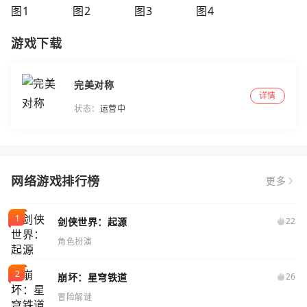
游戏下载
完美对称
详情
状态：
运营中
网络游戏排行榜
更多
剑侠世界：起源
22
角色扮演
崩坏：星穹铁道
26
冒险解谜