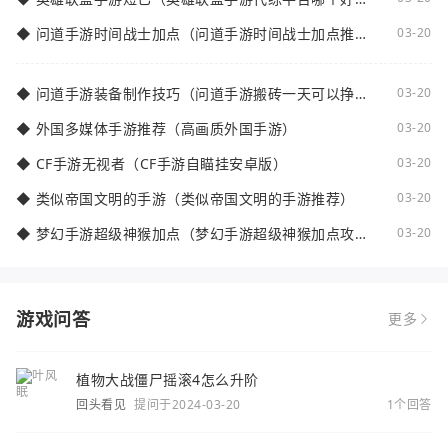
点）
◆
问道手游时间战士加点（问道手游时间战士加点推
03-20
荐）
◆
问道手游装备制作技巧（问道手游搬砖一天可以挣多
03-20
少钱）
◆
外国多媒体手游推荐（高画质外国手游）
03-20
◆
CF手游无视者（CF手游自瞄挂安卓版）
03-20
◆
类似帝国文明的手游（类似帝国文明的手游推荐）
03-20
◆
梦幻手游超级神猴加点（梦幻手游超级神猴加点攻
03-20
略）
游戏问答
更多
植物大战僵尸摇滚4怎么升阶
回头看见
提问于2024-03-20
1个回答