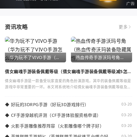
资讯攻略
更多
华为玩不了VIVO手游（华为玩不了VIVO手游怎么办）
热血传奇手游沃玛号角（热血传奇沃玛装备隐藏属性）
倩女幽魂手游装备佩戴等级（倩女幽魂手游装备佩戴等级减5怎么
弄）
倩女幽魂手游是一款备受玩家喜爱的角色扮演游戏，其中的装备佩戴等级是
游戏中非常重要的一环。本文将系统地介绍倩女幽魂手游装备佩戴等级及其
减5的相关知识。装备佩戴等级是指在倩女
◆
好玩的3DRPG手游（好玩3D游戏排行）
03-20
◆
CF手游穿越机评测（CF手游体验服资格申请）
03-20
◆
火影手游雕像推荐阵容（火影雕像哪个牌子好）
03-20
◆
英雄联盟手游短匕（英雄联盟手游代练平台哪个好
03-20