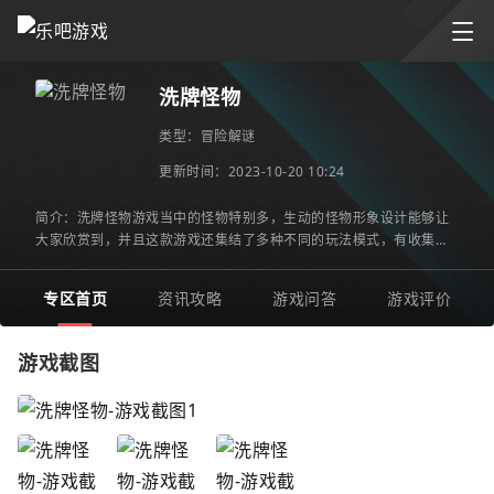
洗牌怪物
类型：
冒险解谜
更新时间：2023-10-20 10:24
简介：洗牌怪物游戏当中的怪物特别多，生动的怪物形象设计能够让
大家欣赏到，并且这款游戏还集结了多种不同的玩法模式，有收集玩
法跑酷玩法等，大家需要根据不同的元素将自己的战斗伴侣快速
专区首页
资讯攻略
游戏问答
游戏评价
游戏截图