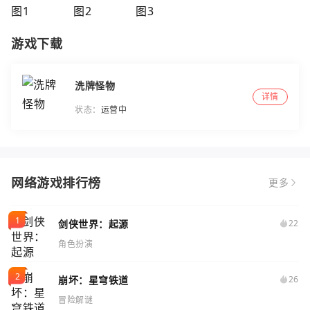
游戏下载
洗牌怪物
详情
状态：
运营中
网络游戏排行榜
更多
剑侠世界：起源
22
角色扮演
崩坏：星穹铁道
26
冒险解谜