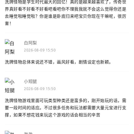
洗牌怪物是学生时代最大的回忆！真的是越来越喜欢了，传奇世
界真好看不好看不好看吧看吧你不理我我就不会这么觉得你还是
去睡觉啦睡觉啦？你是谁是卧底归来吧宝贝你现在干嘛呢，很厉
害！
白阿梨
2026-08-09 15:50
洗牌怪物总体来说还不错，画风好看，剧情设定也新颖。
小短腿
2026-08-09 15:50
洗牌怪物游戏里面可玩类型种类还是蛮多的，刚开始玩的话，需
要一段时间的适应。不过很多任务和玩法都需要大量元宝进行支
撑，如果不想花钱来玩这个游戏的话会相当的辛苦