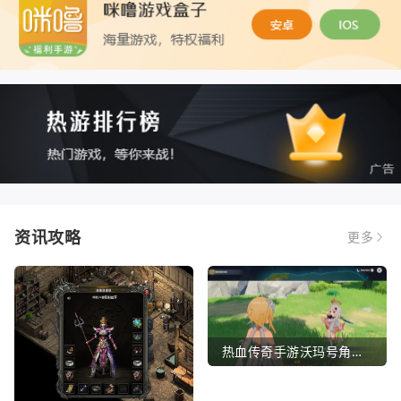
资讯攻略
更多
热血传奇手游沃玛号角（热血传奇沃玛装备隐藏属性）