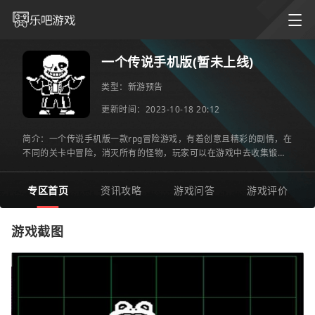
一个传说手机版(暂未上线)
类型：
新游预告
更新时间：2023-10-18 20:12
简介：一个传说手机版一款rpg冒险游戏，有着创意且精彩的剧情，在
不同的关卡中冒险，消灭所有的怪物，玩家可以在游戏中去收集锻造
不同的武器进行战斗，大量的npc有着不同的任务奖励等你来完成
专区首页
资讯攻略
游戏问答
游戏评价
游戏截图