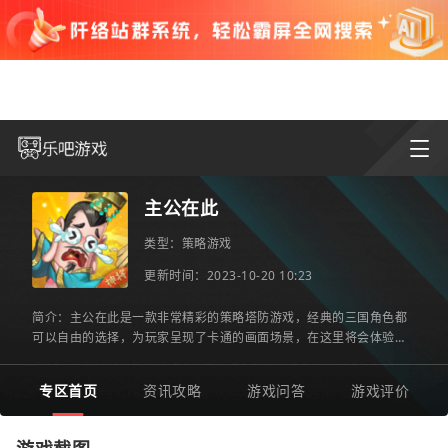
主公在此
类型：
策略游戏
更新时间：2023-10-20 10:23
简介：主公在此是一款非常精彩的策略塔防游戏，经典的三国角色都
可以自由的选择，为玩家呈现了卡通的画面场景，在这里将会体验到
精彩的策略回合制战斗玩法，非常的锻炼玩家的智慧，展示自己
专区首页
资讯攻略
游戏问答
游戏评价