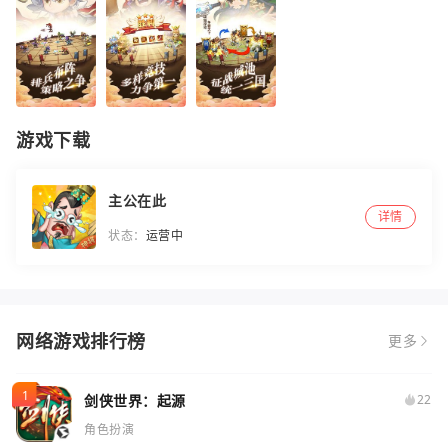
游戏下载
主公在此
详情
状态：
运营中
网络游戏排行榜
更多
剑侠世界：起源
22
角色扮演