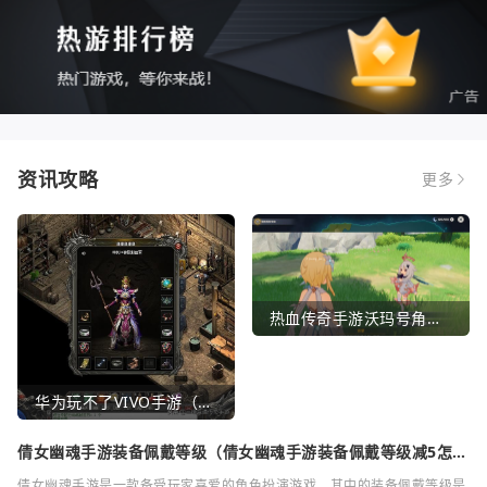
资讯攻略
更多
热血传奇手游沃玛号角（热血传奇沃玛装备隐藏属性）
华为玩不了VIVO手游（华为玩不了VIVO手游怎么办）
倩女幽魂手游装备佩戴等级（倩女幽魂手游装备佩戴等级减5怎么
弄）
倩女幽魂手游是一款备受玩家喜爱的角色扮演游戏，其中的装备佩戴等级是