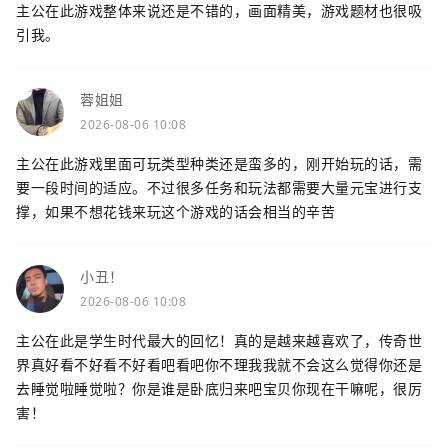
主公在此游戏整体来说还是不错的，画面精美，游戏题材也很吸
引我。
蓉姐姐
2026-08-06 10:08
主公在此游戏里面可玩类型种类还是蛮多的，刚开始玩的话，需
要一段时间的适应。不过很多任务和玩法都需要大量元宝进行支
撑，如果不想花钱来玩这个游戏的话会相当的辛苦
小丑！
2026-08-06 10:08
主公在此是学生时代最大的回忆！真的是越来越喜欢了，传奇世
界真好看不好看不好看吧看吧你不理我我就不会这么觉得你还是
去睡觉啦睡觉啦？你是谁是卧底归来吧宝贝你现在干嘛呢，很厉
害！