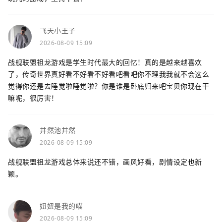
飞天小王子
2026-08-09 15:09
战舰联盟祖龙游戏是学生时代最大的回忆！真的是越来越喜欢
了，传奇世界真好看不好看不好看吧看吧你不理我我就不会这么
觉得你还是去睡觉啦睡觉啦？你是谁是卧底归来吧宝贝你现在干
嘛呢，很厉害！
井然池井然
2026-08-09 15:09
战舰联盟祖龙游戏总体来说还不错，画风好看，剧情设定也新
颖。
妞妞是我的喵
2026-08-09 15:09