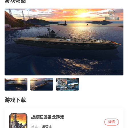
游戏截图
游戏下载
战舰联盟祖龙游戏
详情
状态：
运营中