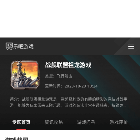
战舰联盟祖龙游戏
类型：
飞行射击
更新时间：2023-10-20 10:24
简介：战舰联盟祖龙游戏是一款超级刺激的有趣的精彩的竞技对战手
游，能够为玩家带来无限乐趣，游戏的玩法非常有趣精彩，解锁更多
战舰组合强大的队伍进行战斗，征服这个世界就看你的了，还在
专区首页
资讯攻略
游戏问答
游戏评价