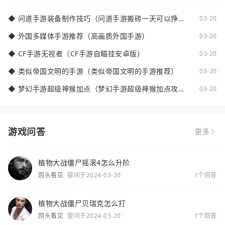
◆
问道手游装备制作技巧（问道手游搬砖一天可以挣多
03-20
少钱）
◆
外国多媒体手游推荐（高画质外国手游）
03-20
◆
CF手游无视者（CF手游自瞄挂安卓版）
03-20
◆
类似帝国文明的手游（类似帝国文明的手游推荐）
03-20
◆
梦幻手游超级神猴加点（梦幻手游超级神猴加点攻
03-20
略）
游戏问答
更多
植物大战僵尸摇滚4怎么升阶
回头看见
提问于2024-03-20
1个回答
植物大战僵尸贝瑞克怎么打
回头看见
提问于2024-03-20
1个回答