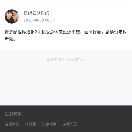
枝绿云胡树的
2026-08-08 08:54
侏罗纪世界进化2手机版总体来说还不错，画风好看，剧情设定也
新颖。
感谢你浏览了全部内容~
全部频道：
游戏大全
排行榜
资讯攻略
游戏问答