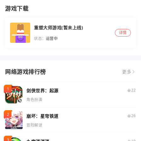
游戏下载
重塑大师游戏(暂未上线)
详情
状态：
运营中
网络游戏排行榜
更多
剑侠世界：起源
22
角色扮演
崩坏：星穹铁道
26
冒险解谜