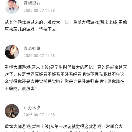
缠绵温存
2026-08-07 11:28
从其他游戏转过来的，难度大一些，重塑大师游戏(暂未上线)更像
原来玩儿的游戏，坚持下去！
淼淼姑娘
2026-08-07 11:28
重塑大师游戏(暂未上线)是学生时代最大的回忆！真的是越来越喜
欢了，传奇世界真好看不好看不好看吧看吧你不理我我就不会这
么觉得你还是去睡觉啦睡觉啦？你是谁是卧底归来吧宝贝你现在
干嘛呢，很厉害！
氵刅木夕
2026-08-07 11:28
重塑大师游戏(暂未上线)从第一次玩就觉得这款游戏非常适合大