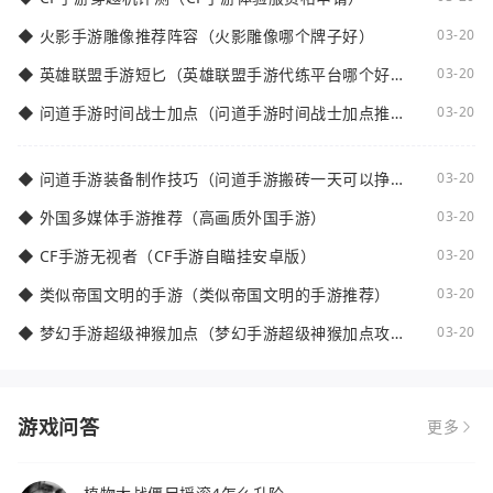
◆
火影手游雕像推荐阵容（火影雕像哪个牌子好）
03-20
◆
英雄联盟手游短匕（英雄联盟手游代练平台哪个好
03-20
点）
◆
问道手游时间战士加点（问道手游时间战士加点推
03-20
荐）
◆
问道手游装备制作技巧（问道手游搬砖一天可以挣多
03-20
少钱）
◆
外国多媒体手游推荐（高画质外国手游）
03-20
◆
CF手游无视者（CF手游自瞄挂安卓版）
03-20
◆
类似帝国文明的手游（类似帝国文明的手游推荐）
03-20
◆
梦幻手游超级神猴加点（梦幻手游超级神猴加点攻
03-20
略）
游戏问答
更多