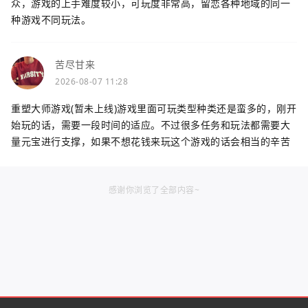
众，游戏的上手难度较小，可玩度非常高，留恋各种地域的同一
种游戏不同玩法。
苦尽甘来
2026-08-07 11:28
重塑大师游戏(暂未上线)游戏里面可玩类型种类还是蛮多的，刚开
始玩的话，需要一段时间的适应。不过很多任务和玩法都需要大
量元宝进行支撑，如果不想花钱来玩这个游戏的话会相当的辛苦
感谢你浏览了全部内容~