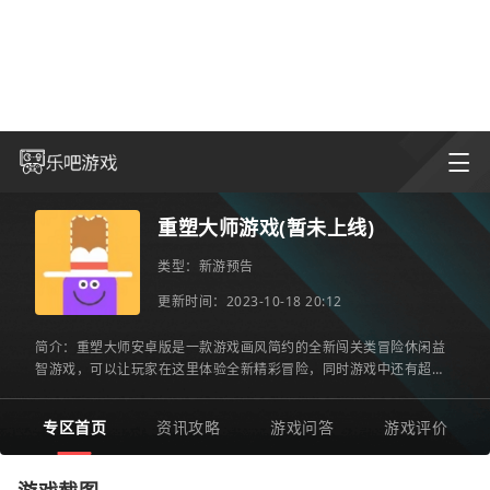
重塑大师游戏(暂未上线)
类型：
新游预告
更新时间：2023-10-18 20:12
简介：重塑大师安卓版是一款游戏画风简约的全新闯关类冒险休闲益
智游戏，可以让玩家在这里体验全新精彩冒险，同时游戏中还有超多
任务等你来完成，需要玩家通过认真的发现找到线索就可以闯关
专区首页
资讯攻略
游戏问答
游戏评价