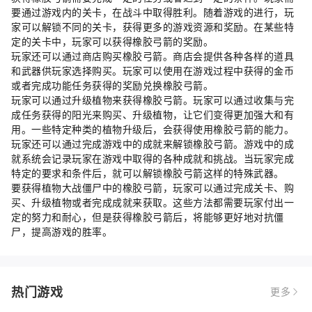
要通过游戏内的关卡，在战斗中取得胜利。随着游戏的进行，玩
家可以解锁不同的关卡，获得更多的游戏资源和奖励。在某些特
定的关卡中，玩家可以获得橡胶弓箭的奖励。
玩家还可以通过商店购买橡胶弓箭。商店会提供各种各样的道具
和武器供玩家选择购买。玩家可以使用在游戏过程中获得的金币
或者完成功能任务获得的奖励兑换橡胶弓箭。
玩家可以通过升级植物来获得橡胶弓箭。玩家可以通过收集与完
成任务获得的阳光来购买、升级植物，让它们变得更加强大和有
用。一些特定种类的植物升级后，会获得使用橡胶弓箭的能力。
玩家还可以通过完成游戏中的成就来解锁橡胶弓箭。游戏中的成
就系统会记录玩家在游戏中取得的各种成就和挑战。当玩家完成
特定的要求和条件后，就可以解锁橡胶弓箭这样的特殊武器。
要获得植物大战僵尸中的橡胶弓箭，玩家可以通过完成关卡、购
买、升级植物或者完成成就来获取。这些方法都需要玩家付出一
定的努力和耐心，但是获得橡胶弓箭后，将能够更好地对抗僵
尸，提高游戏的胜率。
热门游戏
更多