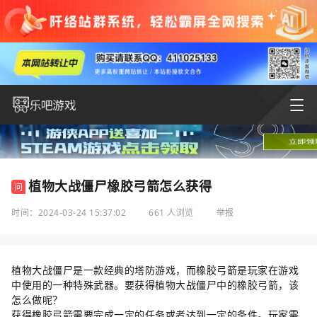
植物大战僵尸橡胶弓箭怎么获得
问
时间：2024-03-24 15:37:02
661 人浏览
举报
植物大战僵尸是一款经典的塔防游戏，而橡胶弓箭是玩家在游戏
中使用的一种特殊武器。要获得植物大战僵尸中的橡胶弓箭，该
怎么做呢？
获得橡胶弓箭需要完成一定的任务或者达到一定的条件。玩家需