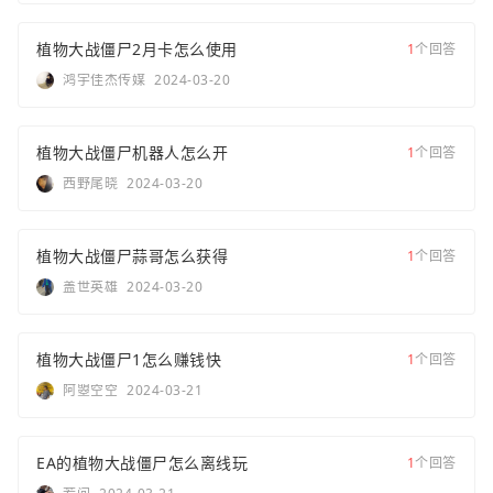
植物大战僵尸2月卡怎么使用
1
个回答
鸿宇佳杰传媒
2024-03-20
植物大战僵尸机器人怎么开
1
个回答
西野尾晓
2024-03-20
植物大战僵尸蒜哥怎么获得
1
个回答
盖世英雄
2024-03-20
植物大战僵尸1怎么赚钱快
1
个回答
阿曌空空
2024-03-21
EA的植物大战僵尸怎么离线玩
1
个回答