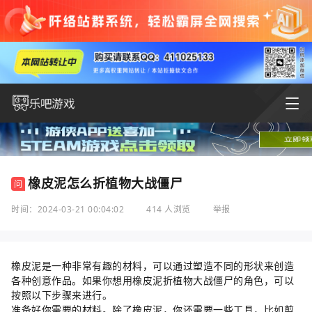
橡皮泥怎么折植物大战僵尸
问
时间：2024-03-21 00:04:02
414 人浏览
举报
橡皮泥是一种非常有趣的材料，可以通过塑造不同的形状来创造
各种创意作品。如果你想用橡皮泥折植物大战僵尸的角色，可以
按照以下步骤来进行。
准备好你需要的材料。除了橡皮泥，你还需要一些工具，比如剪